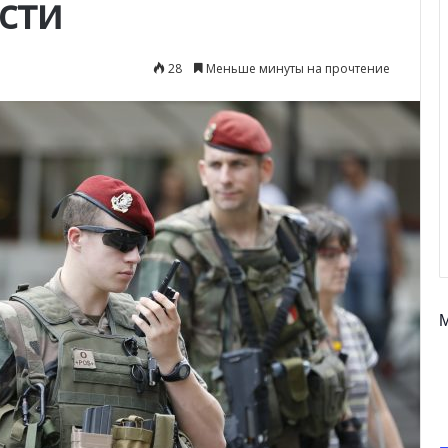
сти
28
Меньше минуты на прочтение