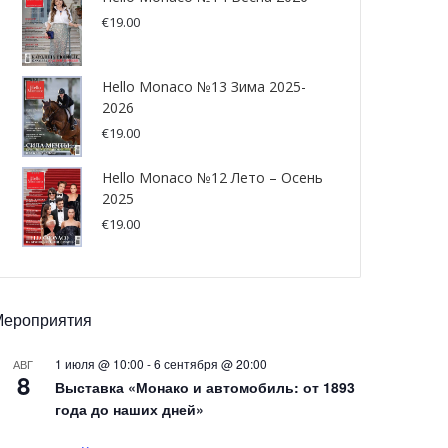
€
19.00
Hello Monaco №13 Зима 2025-
2026
€
19.00
Hello Monaco №12 Лето – Осень
2025
€
19.00
Мероприятия
1 июля @ 10:00
-
6 сентября @ 20:00
АВГ
8
Выставка «Монако и автомобиль: от 1893
года до наших дней»