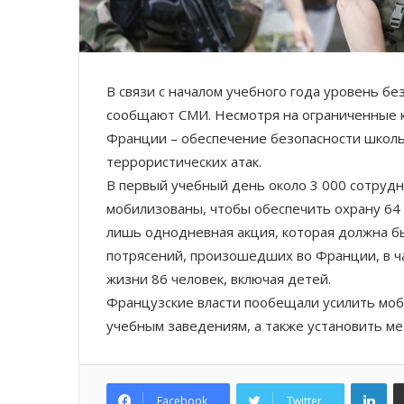
В связи с началом учебного года уровень бе
сообщают СМИ. Несмотря на ограниченные к
Франции – обеспечение безопасности школь
террористических атак.
В первый учебный день около 3 000 сотру
мобилизованы, чтобы обеспечить охрану 64
лишь однодневная акция, которая должна б
потрясений, произошедших во Франции, в ча
жизни 86 человек, включая детей.
Французские власти пообещали усилить моб
учебным заведениям, а также установить ме
Lin
Facebook
Twitter