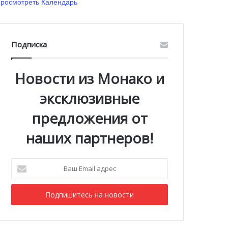
росмотреть Календарь
Подписка
Новости из Монако и
эксклюзивные
предложения от
наших партнеров!
Ваш
Email
адрес