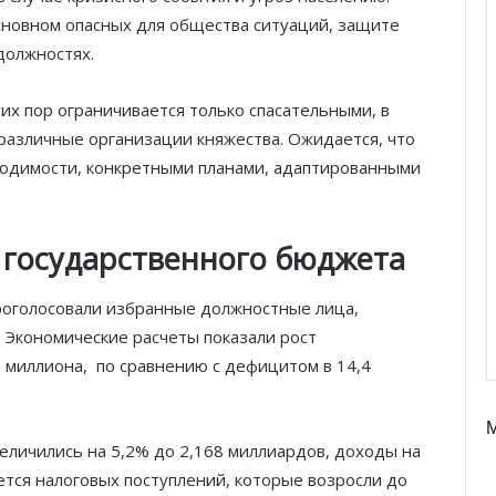
сновном опасных для общества ситуаций, защите
должностях.
их пор ограничивается только спасательными, в
различные организации княжества. Ожидается, что
ходимости, конкретными планами, адаптированными
 государственного бюджета
проголосовали избранные должностные лица,
 Экономические расчеты показали рост
 миллиона, по сравнению с дефицитом в 14,4
еличились на 5,2% до 2,168 миллиардов, доходы на
ется налоговых поступлений, которые возросли до