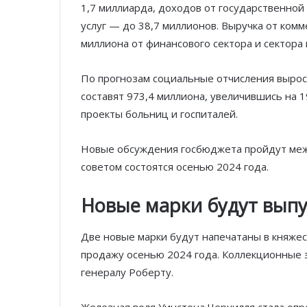
1,7 миллиарда, доходов от государственно
услуг — до 38,7 миллионов. Выручка от комм
миллиона от финансового сектора и сектора
По прогнозам социальные отчисления выросл
составят 973,4 миллиона, увеличившись на 
проекты больниц и госпиталей.
Новые обсуждения госбюджета пройдут ме
советом состоятся осенью 2024 года.
Новые марки будут вып
Две новые марки будут напечатаны в княжес
продажу осенью 2024 года. Коллекционные
генералу Роберту.
Железная воля Уинстона Черчилля стала оп