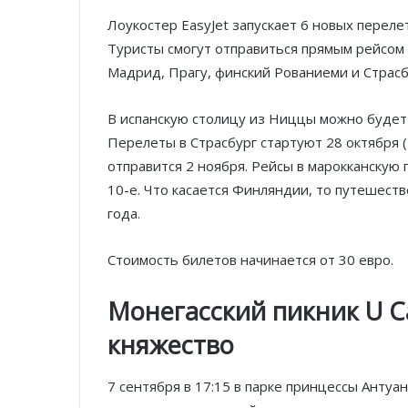
Лоукостер EasyJet запускает 6 новых перел
Туристы смогут отправиться прямым рейсом в
Мадрид, Прагу, финский Рованиеми и Страсб
В испанскую столицу из Ниццы можно будет 
Перелеты в Страсбург стартуют 28 октября (
отправится 2 ноября. Рейсы в марокканскую 
10-е. Что касается Финляндии, то путешест
года.
Стоимость билетов начинается от 30 евро.
Монегасский пикник
U
C
княжество
7 сентября в 17:15 в парке принцессы Анту