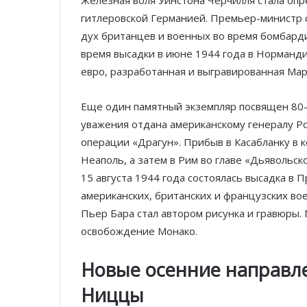
гитлеровской Германией. Премьер-министр с
дух британцев и военных во время бомбард
время высадки в июне 1944 года в Норманди
евро, разработанная и выгравированная Мар
Еще один памятный экземпляр посвящен 80-
уважения отдана американскому генералу Ро
операции «Драгун». Прибыв в Касабланку в 
Неаполь, а затем в Рим во главе «Дьявольск
15 августа 1944 года состоялась высадка в
американских, британских и французских во
Пьер Бара стал автором рисунка и гравюры.
освобождение Монако.
Новые осенние направл
Ниццы