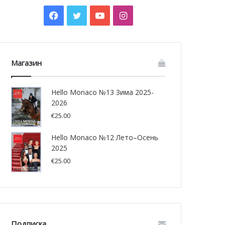
Facebook
Twitter
YouTube
Instagram
Магазин
Hello Monaco №13 Зима 2025-
2026
€
25.00
Hello Monaco №12 Лето–Осень
2025
€
25.00
Подписка