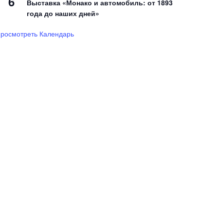
6
Выставка «Монако и автомобиль: от 1893
года до наших дней»
росмотреть Календарь