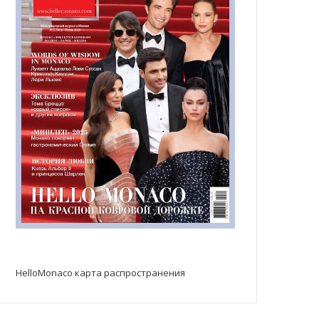
HelloMonaco карта распространения