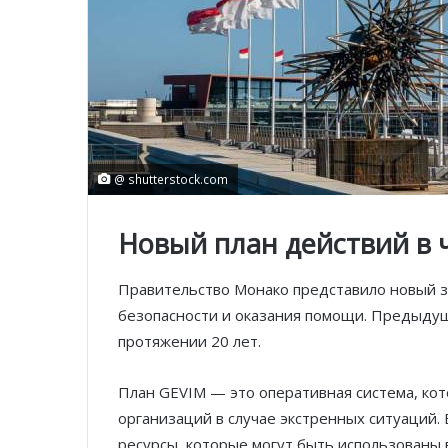
@ shutterstock.com
Новый план действий в 
Правительство Монако представило новый з
безопасности и оказания помощи. Предыдущ
протяжении 20 лет.
План GEVIM — это оперативная система, кот
организаций в случае экстренных ситуаций.
ресурсы, которые могут быть использованы в