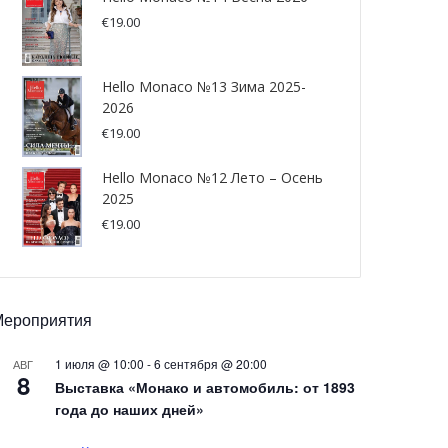
€
19.00
Hello Monaco №13 Зима 2025-
2026
€
19.00
Hello Monaco №12 Лето – Осень
2025
€
19.00
Мероприятия
1 июля @ 10:00
-
6 сентября @ 20:00
АВГ
8
Выставка «Монако и автомобиль: от 1893
года до наших дней»