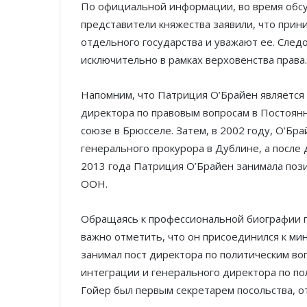
По официальной информации, во время обсу
представители княжества заявили, что при
отдельного государства и уважают ее. След
исключительно в рамках верховенства права.
Напомним, что Патриция О’Брайен является 
директора по правовым вопросам в Постоян
союзе в Брюсселе. Затем, в 2002 году, О’Б
генерального прокурора в Дублине, а после
2013 года Патриция О’Брайен занимала по
ООН.
Обращаясь к профессиональной биографии п
важно отметить, что он присоединился к мин
занимал пост директора по политическим во
интеграции и генерального директора по пол
Гойер был первым секретарем посольства, о