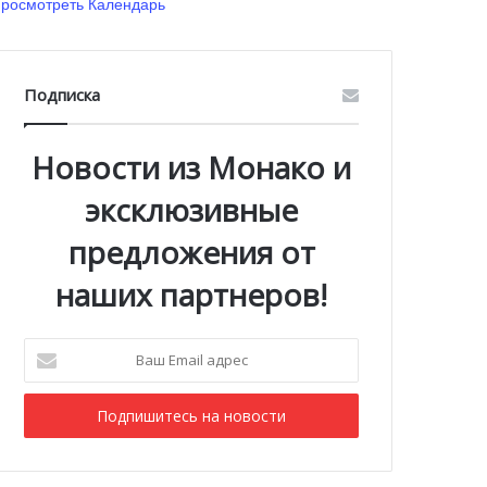
росмотреть Календарь
Подписка
Новости из Монако и
эксклюзивные
предложения от
наших партнеров!
Ваш
Email
адрес