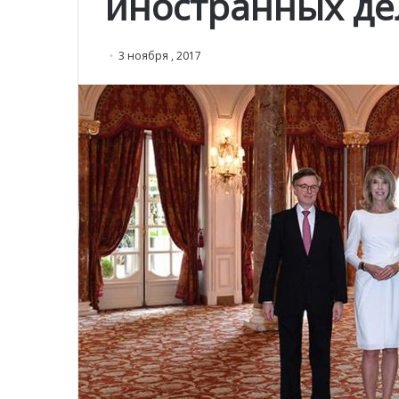
иностранных де
3 ноября , 2017