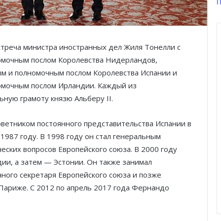
П
стреча министра иностранных дел Жиля Тонелли с
омочным послом Королевства Нидерландов,
м и полномочным послом Королевства Испании и
омочным послом Ирландии. Каждый из
льную грамоту князю Альберу
II.
ветником постоянного представительства Испании в
1987 году. В 1998 году он стал генеральным
ских вопросов Европейского союза. В 2000 году
ии, а затем — Эстонии. Он также занимал
ного секретаря Европейского союза и позже
 Париже. С 2012 по апрель 2017 года Фернандо