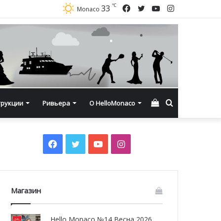
℃
Facebook
Twitter
YouTube
Instagram
33
Monaco
Смотреть
Искать
трукции
Ривьера
О HelloMonaco
корзину
Facebook
Twitter
YouTube
Instagram
Магазин
Hello Monaco №14 Весна 2026