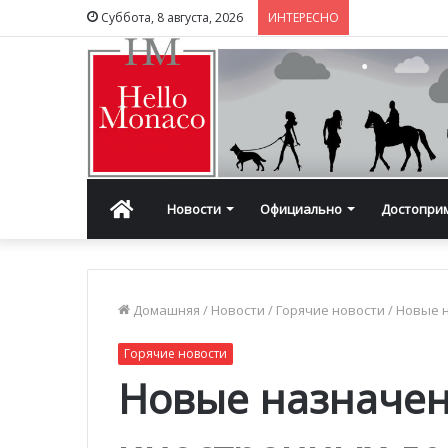
Суббота, 8 августа, 2026
ИНТЕРЕСНО
Главная
Новости
Официально
Достопри
Домашняя
/
Новости
/
Горячие новости
/
Новые н
Горячие новости
Новые назначен