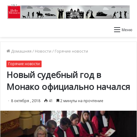
Меню
Домашняя
/
Новости
/
Горячие новости
Горячие новости
Новый судебный год в
Монако официально начался
8 октября , 2018
41
2 минуты на прочтение