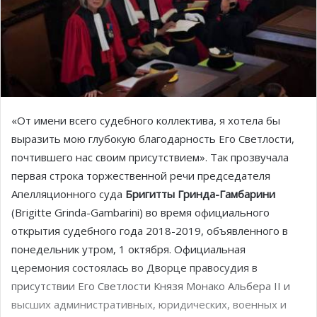
«От имени всего судебного коллектива, я хотела бы
выразить мою глубокую благодарность Его Светлости,
почтившего нас своим присутствием». Так прозвучала
первая строка торжественной речи председателя
Апелляционного суда
Бригитты Гринда-Гамбарини
(Brigitte Grinda-Gambarini) во время официального
открытия судебного года 2018-2019, объявленного в
понедельник утром, 1 октября. Официальная
церемония состоялась во Дворце правосудия
в
присутствии Его Светлости Князя Монако Альбера II и
высших административных, юридических, военных и