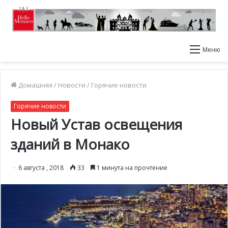
Меню
Домашняя
/
Новости
/
Горячие новости
Горячие новости
Новый Устав освещения
зданий в Монако
6 августа , 2018
33
1 минута на прочтение