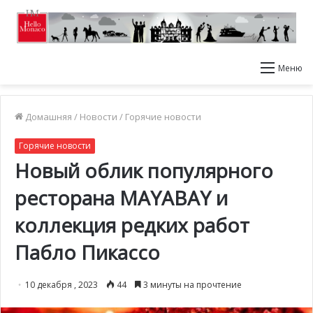
Меню
Домашняя
/
Новости
/
Горячие новости
Горячие новости
Новый облик популярного
ресторана MAYABAY и
коллекция редких работ
Пабло Пикассо
10 декабря , 2023
44
3 минуты на прочтение