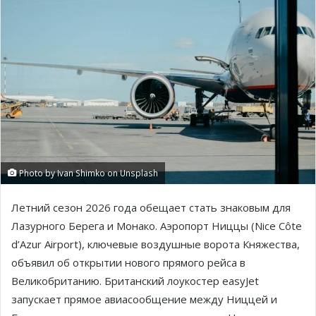
Photo by Ivan Shimko on Unsplash
Летний сезон 2026 года обещает стать знаковым для
Лазурного Берега и Монако. Аэропорт Ниццы (Nice Côte
d’Azur Airport), ключевые воздушные ворота Княжества,
объявил об открытии нового прямого рейса в
Великобританию. Британский лоукостер easyJet
запускает прямое авиасообщение между Ниццей и