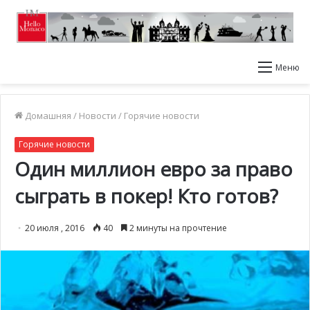
Меню
Домашняя
/
Новости
/
Горячие новости
Горячие новости
Один миллион евро за право
сыграть в покер! Кто готов?
20 июля , 2016
40
2 минуты на прочтение