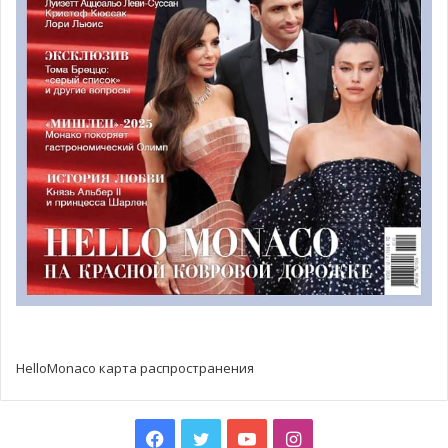
Фото: pixabay
HelloMonaco карта распространения
Facebook
Twitter
YouTube
Instagram