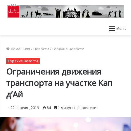
Меню
Домашняя
/
Новости
/
Горячие новости
Горячие новости
Ограничения движения
транспорта на участке Кап
д’Ай
22 апреля , 2019
84
1 минута на прочтение