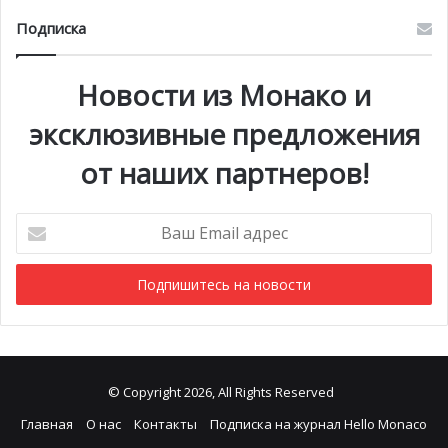
Подписка
Новости из Монако и
эксклюзивные предложения
от наших партнеров!
Ваш
Email
адрес
© Copyright 2026, All Rights Reserved
Главная
О нас
Контакты
Подписка на журнал Hello Monaco