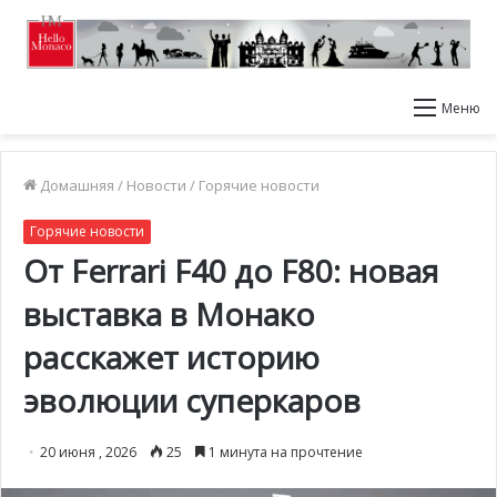
Меню
Домашняя
/
Новости
/
Горячие новости
Горячие новости
От Ferrari F40 до F80: новая
выставка в Монако
расскажет историю
эволюции суперкаров
20 июня , 2026
25
1 минута на прочтение