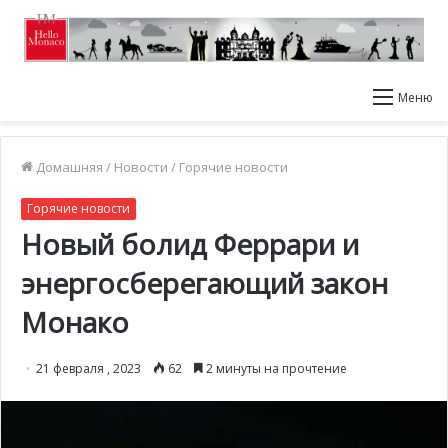
Меню
Домашняя
/
Новости
/
Горячие новости
Горячие новости
Новый болид Феррари и
энергосберегающий закон
Монако
21 февраля , 2023
62
2 минуты на прочтение