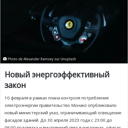
Photo de Alexander Ramsey sur Unsplash
Новый э
нергоэффективный
закон
10 февраля в рамках плана контроля потребления
электроэнергии правительство Монако опубликовало
новый министерский указ, ограничивающий освещение
фасадов зданий. До 30 апреля 2023 года с 23:00 до
06:00 подсветка и внутренний свет в магазинах, офисах,