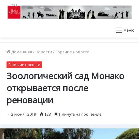
Меню
Домашняя
/
Новости
/
Горячие новости
Горячие новости
Зоологический сад Монако
открывается после
реновации
2 июня , 2019
123
1 минута на прочтение