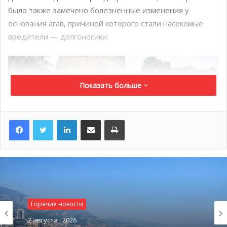
было также замечено болезненные изменения у
основания агав, причиной которого стали насекомые
вредители — долгоносики.
Показать больше
LinkedIn
Поделиться по электронной почте
Распечатать
Горячие новости
2 августа , 2026