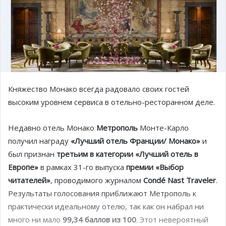
Княжество Монако всегда радовало своих гостей
высоким уровнем сервиса в отельно-ресторанном деле.
Недавно отель Монако
Метрополь
Монте-Карло
получил награду
«Лучший отель Франции/ Монако»
и
был признан
третьим в категории «Лучший отель в
Европе»
в рамках 31-го выпуска
премии «Выбор
читателей»
, проводимого журналом
Condé Nast Traveler
.
Результаты голосования приближают Метрополь к
практически идеальному отелю, так как он набрал ни
много ни мало
99,34 баллов из 100
. Этот невероятный