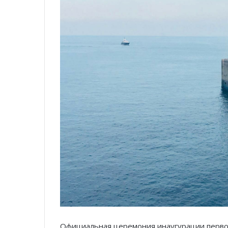
Официальная церемония инаугурации первог