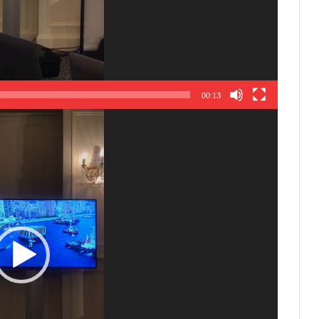
00:13