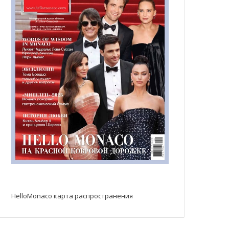
HelloMonaco карта распространения