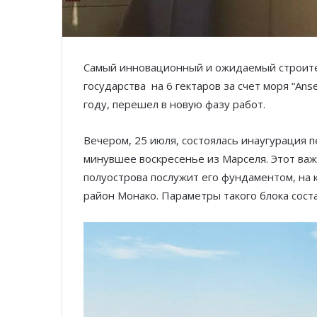
Самый инновационный и ожидаемый строите
государства на 6 гектаров за счет моря “Ans
году, перешел в новую фазу работ.
Вечером, 25 июля, состоялась инаугурация п
минувшее воскресенье из Марселя. Этот ва
полуострова послужит его фундаментом, на
район Монако. Параметры такого блока соста