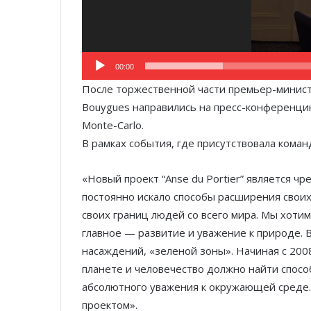
00:00
После торжественной части премьер-минист
Bouygues направились на пресс-конференцию
Monte-Carlo.
В рамках события, где присутствовала коман
«Новый проект “Anse du Portier” является ч
постоянно искало способы расширения своих
своих границ людей со всего мира. Мы хотим
главное — развитие и уважение к природе. 
насаждений, «зеленой зоны». Начиная с 200
планете и человечество должно найти спосо
абсолютного уважения к окружающей среде.
проектом».