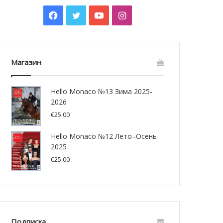
Facebook
Twitter
YouTube
Instagram
Магазин
Hello Monaco №13 Зима 2025-
2026
€
25.00
Hello Monaco №12 Лето–Осень
2025
€
25.00
Подписка