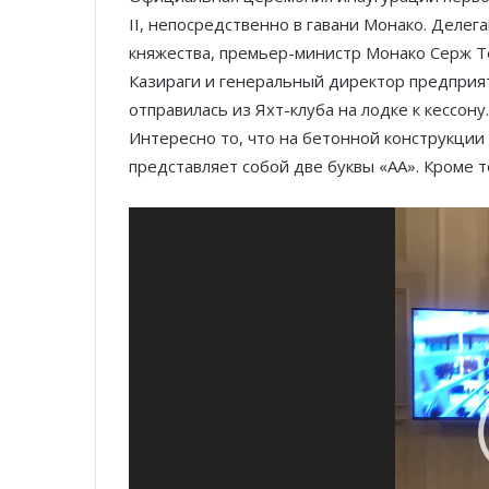
II, непосредственно в гавани Монако. Делег
княжества, премьер-министр Монако Серж Те
Казираги и генеральный директор предприят
отправилась из Яхт-клуба на лодке к кессон
Интересно то, что на бетонной конструкции
представляет собой две буквы «АА». Кроме т
Видеоплеер