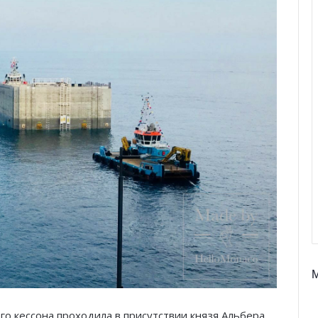
о кессона проходила в присутствии князя Альбера