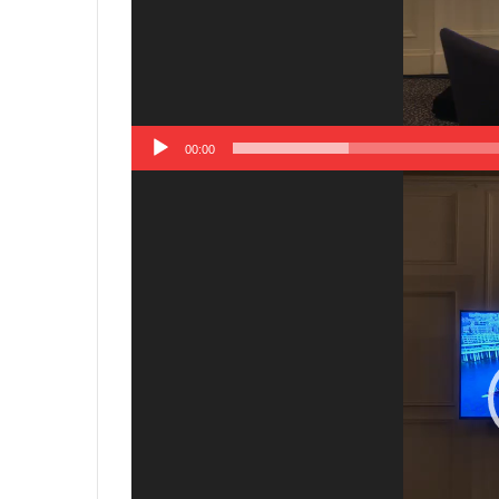
00:00
Видеоплеер