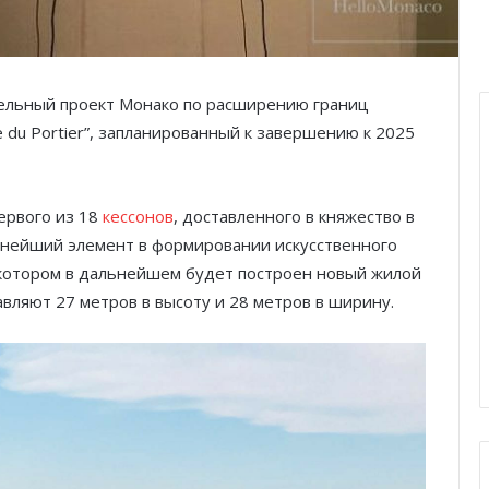
льный проект Монако по расширению границ
e du Portier”, запланированный к завершению к 2025
ервого из 18
кессонов
, доставленного в княжество в
жнейший элемент в формировании искусственного
 котором в дальнейшем будет построен новый жилой
вляют 27 метров в высоту и 28 метров в ширину.