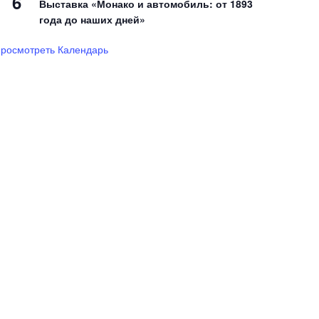
6
Выставка «Монако и автомобиль: от 1893
года до наших дней»
росмотреть Календарь