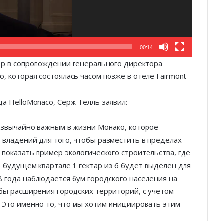
00:14
р в сопровождении генерального директора
, которая состоялась часом позже в отеле Fairmont
да HelloMonaco, Серж Телль заявил:
резвычайно важным в жизни Монако, которое
 владений для того, чтобы разместить в пределах
 показать пример экологического строительства, где
В будущем квартале 1 гектар из 6 будет выделен для
8 года наблюдается бум городского населения на
бы расширения городских территорий, с учетом
 Это именно то, что мы хотим инициировать этим