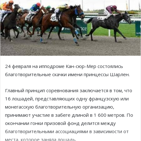
24 февраля на ипподроме Кан-сюр-Мер состоялись
благотворительные скачки имени принцессы Шарлен.
Главный принцип соревнования заключается в том, что
16 лошадей, представляющих одну французскую или
монегасскую благотворительную организацию,
принимают участие в забеге длиной в 1 600 метров. По
окончании гонки призовой фонд делится между
благотворительными ассоциациями в зависимости от
места, которое заняла лошадь.