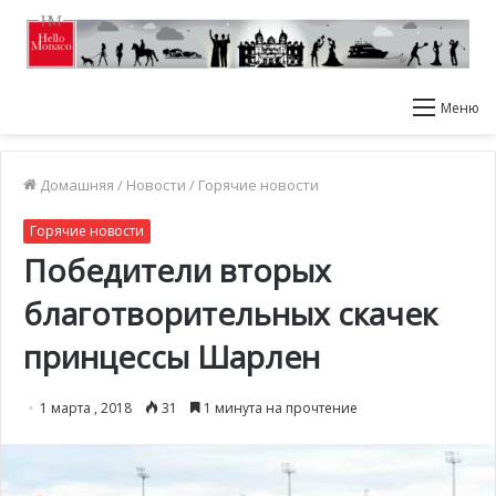
Меню
Домашняя
/
Новости
/
Горячие новости
Горячие новости
Победители вторых
благотворительных скачек
принцессы Шарлен
1 марта , 2018
31
1 минута на прочтение