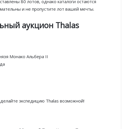
ставлены 80 лотов, однако каталоги остаются
мательны и не пропустите лот вашей мечты.
ьный аукцион Thalas
нязя Монако Альбера II
ода
сделайте экспедицию Thalas возможной!