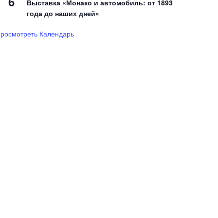
6
Выставка «Монако и автомобиль: от 1893
года до наших дней»
росмотреть Календарь