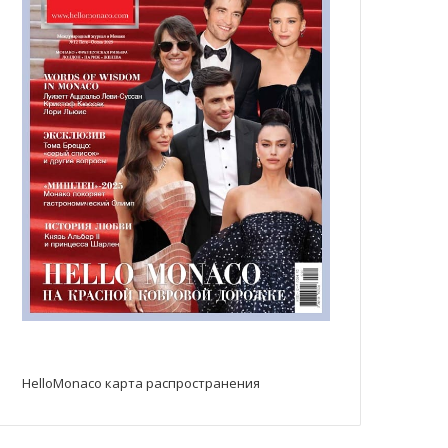
HelloMonaco карта распространения