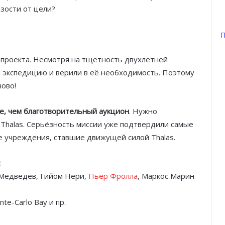
зости от цели?
П
проекта. Несмотря на тщетность двухлетней
на экспедицию и верили в её необходимость. Поэтому
ово!
е, чем благотворительный аукцион
. Нужно
halas. Серьёзность миссии уже подтвердили самые
е учреждения, ставшие движущей силой Thalas.
:
 Медведев, Гийом Нери,
Пьер Фролла
, Маркос Марин
nte-Carlo Bay и пр.