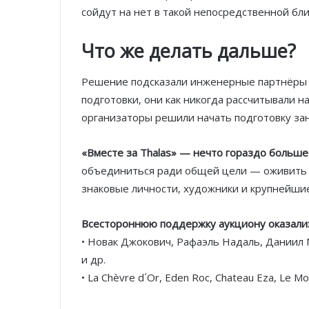
сойдут на нет в такой непосредственной бли
Что же делать дальше?
Решение подсказали инженерные партнёры 
подготовки, они как никогда рассчитывали 
организаторы решили начать подготовку зан
«Вместе за Thalas» — нечто гораздо больше
объединиться ради общей цели — оживить T
знаковые личности, художники и крупнейши
Всестороннюю поддержку аукциону оказали
• Новак Джокович, Рафаэль Надаль, Даниил
и др.
• La Chèvre d´Or, Eden Roc, Chateau Eza, Le Mo