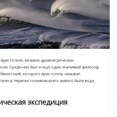
 Аристотеле, великих древнегреческих
сли. Среди них был и ещё один значимый философ,
 Милетский, которого Аристотель называл
алеса, первоисточником всего живого была вода
ическая экспедиция