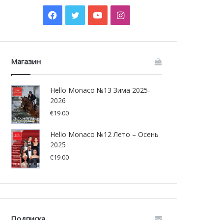
Facebook
Twitter
YouTube
Instagram
Магазин
Hello Monaco №13 Зима 2025-
2026
€
19.00
Hello Monaco №12 Лето – Осень
2025
€
19.00
Подписка