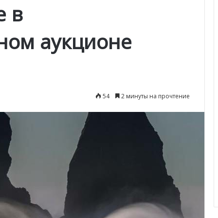
е в
ном аукционе
54
2 минуты на прочтение