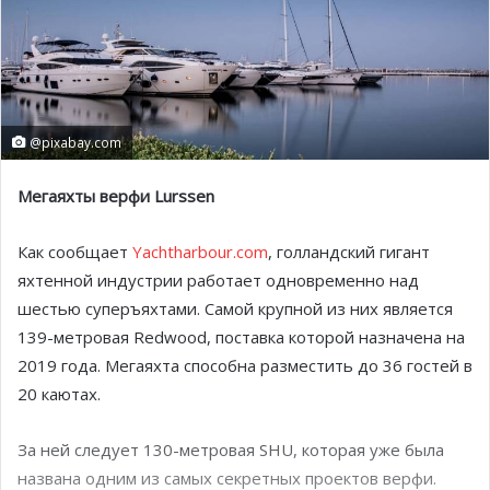
@pixabay.com
Мегаяхты верфи
Lurssen
Как сообщает
Yachtharbour.com
, голландский гигант
яхтенной индустрии работает одновременно над
шестью суперъяхтами. Самой крупной из них является
139-метровая Redwood, поставка которой назначена на
2019 года. Мегаяхта способна разместить до 36 гостей в
20 каютах.
За ней следует 130-метровая SHU, которая уже была
названа одним из самых секретных проектов верфи.