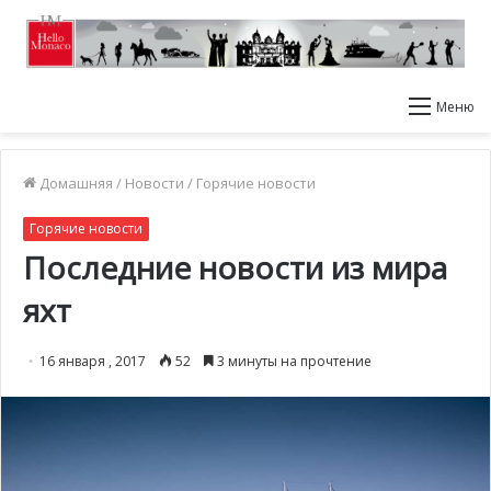
Меню
Домашняя
/
Новости
/
Горячие новости
Горячие новости
Последние новости из мира
яхт
16 января , 2017
52
3 минуты на прочтение