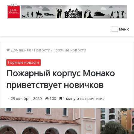
Меню
Домашняя
/
Новости
/
Горячие новости
Горячие новости
Пожарный корпус Монако
приветствует новичков
29 октября , 2020
100
1 минута на прочтение