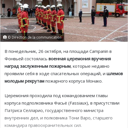
© Direction de la communication
В понедельник, 26 октября, на площади Campanin в
Фонвьей состоялась
военная церемония вручения
наград заслуженным пожарным
, которые недавно
проявили себя в ходе спасательных операций, и
шлемов
молодым рекрутам
пожарного корпуса Монако.
Церемония проходила под командованием главы
корпуса подполковника Фасьё (Fassiaux), в присутствии
Патриса Селларио, государственного министра
внутренних дел, и полковника Тони Варо, старшего
командира правоохранительных сил.