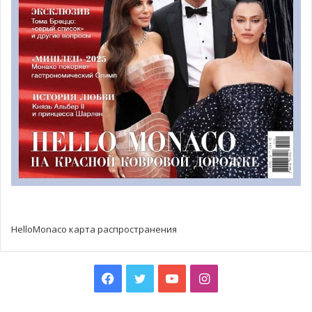
HelloMonaco карта распространения
Facebook
Twitter
YouTube
Instagram