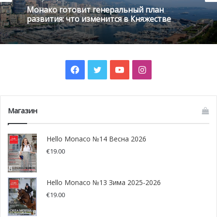
Монако готовит генеральный план
центром Covid по телефону 92 05 55 00. Затем вам
развития: что изменится в Княжестве
перезвонят из Национального центра тестирования,
чтобы записать на приём.
Этот тест позволит органам здравоохранения
Facebook
Twitter
YouTube
Instagram
подтвердить вирусный статус населения и обеспечить
наилучшие возможные санитарные условия для
возвращения на работу и в школу в новом году.
Магазин
Hello Monaco №14 Весна 2026
€
19.00
Hello Monaco №13 Зима 2025-2026
€
19.00