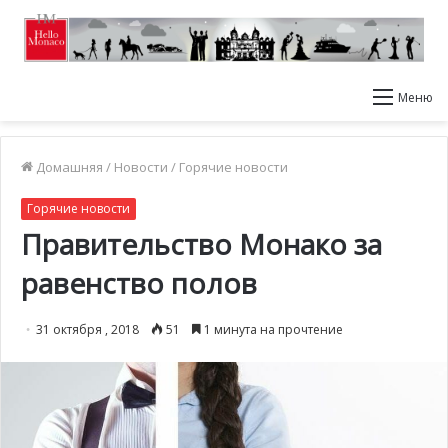
Меню
Домашняя
/
Новости
/
Горячие новости
Горячие новости
Правительство Монако за
равенство полов
31 октября , 2018
51
1 минута на прочтение