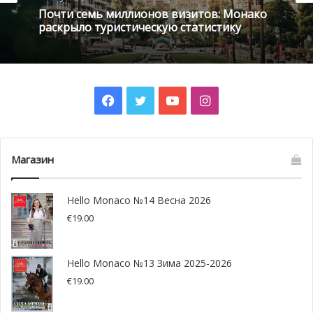
Почти семь миллионов визитов: Монако
раскрыло туристическую статистику
Facebook
Twitter
YouTube
Instagram
@ nevsky_mitya
Магазин
Hello Monaco №14 Весна 2026
€
19.00
Hello Monaco №13 Зима 2025-2026
€
19.00