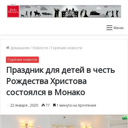
Меню
Домашняя
/
Новости
/
Горячие новости
Горячие новости
Праздник для детей в честь
Рождества Христова
состоялся в Монако
22 января , 2020
77
1 минута на прочтение