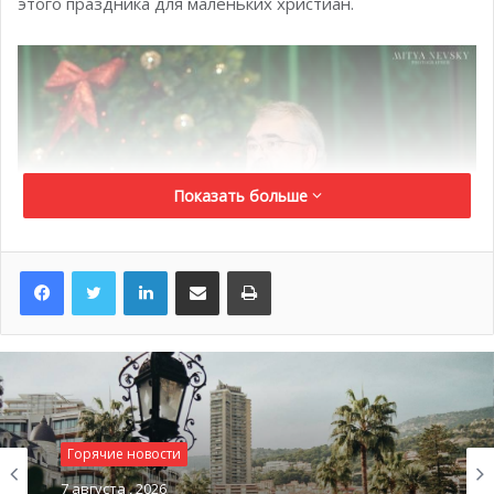
этого праздника для маленьких христиан.
Показать больше
LinkedIn
Поделиться по электронной почте
Распечатать
@ nevsky_mitya
Горячие новости
7 августа , 2026