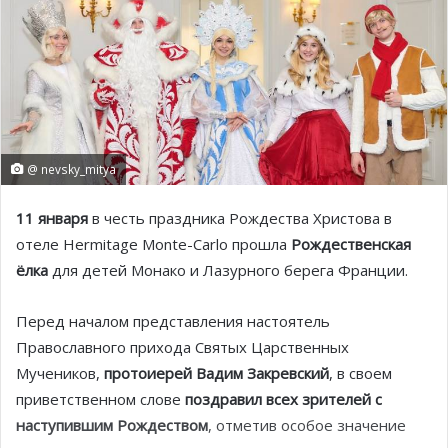
@ nevsky_mitya
11 января
в честь праздника Рождества Христова в
отеле Hermitage Monte-Carlo прошла
Рождественская
ёлка
для детей Монако и Лазурного берега Франции.
Перед началом представления настоятель
Православного прихода Святых Царственных
Мучеников,
протоиерей Вадим Закревский
, в своем
приветственном слове
поздравил всех зрителей с
наступившим Рождеством
, отметив особое значение