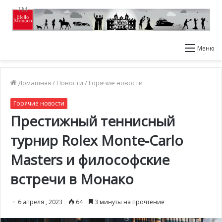
Меню
Домашняя
/
Новости
/
Горячие новости
Горячие новости
Престижный теннисный
турнир Rolex Monte-Carlo
Masters и философские
встречи в Монако
6 апреля , 2023
64
3 минуты на прочтение