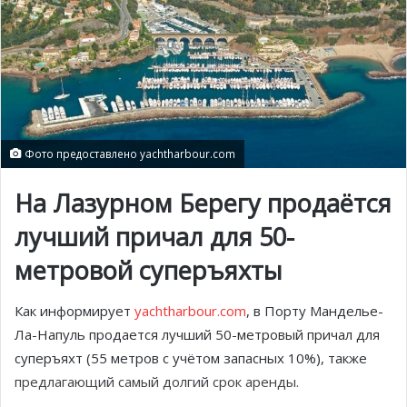
Фото предоставлено yachtharbour.com
На Лазурном Берегу продаётся
лучший причал для 50-
метровой суперъяхты
Как информирует
yachtharbour.com
, в Порту Манделье-
Ла-Напуль продается лучший 50-метровый причал для
суперъяхт (55 метров с учётом запасных 10%), также
предлагающий самый долгий срок аренды.