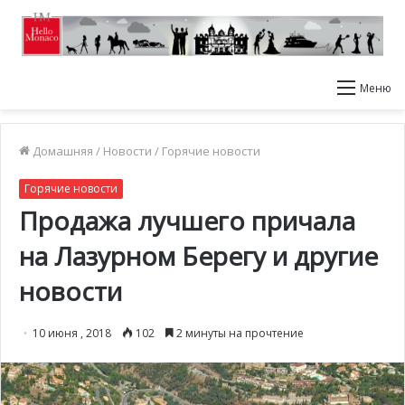
Меню
Домашняя
/
Новости
/
Горячие новости
Горячие новости
Продажа лучшего причала
на Лазурном Берегу и другие
новости
10 июня , 2018
102
2 минуты на прочтение