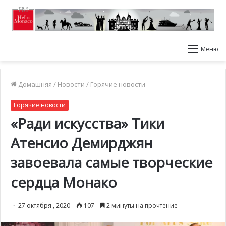
Меню
Домашняя
/
Новости
/
Горячие новости
Горячие новости
«Ради искусства» Тики
Атенсио Демирджян
завоевала самые творческие
сердца Монако
27 октября , 2020
107
2 минуты на прочтение