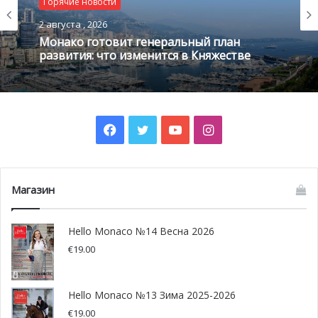
Горячие новости
2 августа , 2026
Монако готовит генеральный план
развития: что изменится в Княжестве
Facebook
Twitter
YouTube
Instagram
Магазин
Hello Monaco №14 Весна 2026
€
19.00
Hello Monaco №13 Зима 2025-2026
€
19.00