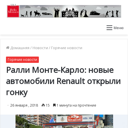
Меню
Домашняя
/
Новости
/
Горячие новости
Горячие новости
Ралли Монте-Карло: новые
автомобили Renault открыли
гонку
26 января , 2018
15
1 минута на прочтение