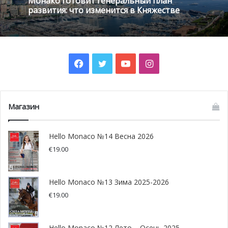
Монако готовит генеральный план
развития: что изменится в Княжестве
Фото: ouest-france.fr
Facebook
Twitter
YouTube
Instagram
Магазин
Hello Monaco №14 Весна 2026
€
19.00
Hello Monaco №13 Зима 2025-2026
€
19.00
Hello Monaco №12 Лето – Осень 2025