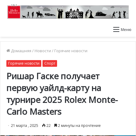
Меню
Домашняя
/
Новости
/
Горячие новости
Горячие новости
Спорт
Ришар Гаске получает
первую уайлд-карту на
турнире 2025 Rolex Monte-
Carlo Masters
21 марта , 2025
22
2 минуты на прочтение