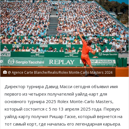
@ Agence Carte Blanche/Realis/Rolex Monte-Carlo Masters 2024
Директор турнира Давид Масси сегодня объявил имя
первого из четырех получателей уайлд-карт для
основного турнира 2025 Rolex Monte-Carlo Masters,
который состоится с 5 по 13 апреля 2025 года. Первую
уайлд-карту получил Ришар Гаске, который вернется на
тот самый корт, где началась его легендарная карьера.