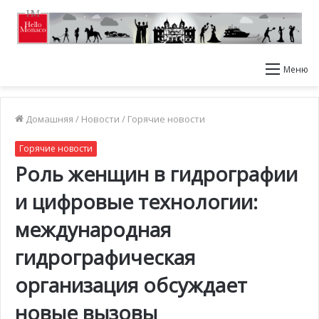
Меню
Домашняя
/
Новости
/
Горячие новости
Горячие новости
Роль женщин в гидрографии
и цифровые технологии:
международная
гидрографическая
организация обсуждает
новые вызовы