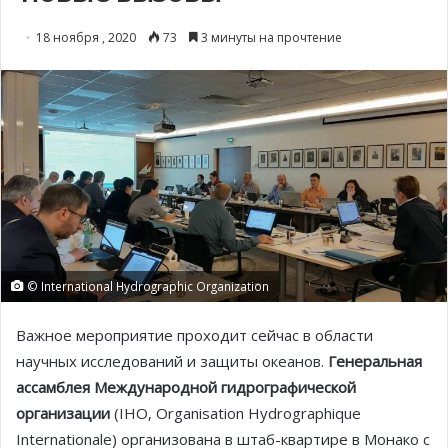
18 ноября , 2020
73
3 минуты на прочтение
© International Hydrographic Organization
Важное мероприятие проходит сейчас в области
научных исследований и защиты океанов.
Генеральная
ассамблея Международной гидрографической
организации
(IHO, Organisation Hydrographique
Internationale) организована в штаб-квартире в Монако с