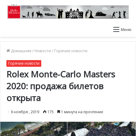
Меню
Домашняя
/
Новости
/
Горячие новости
Горячие новости
Rolex Monte-Carlo Masters
2020: продажа билетов
открыта
6 ноября , 2019
175
1 минута на прочтение