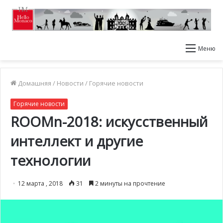
Меню
Домашняя
/
Новости
/
Горячие новости
Горячие новости
ROOMn-2018: искусственный
интеллект и другие
технологии
12 марта , 2018
31
2 минуты на прочтение