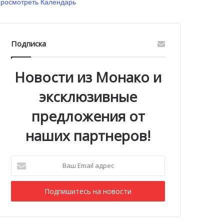
росмотреть Календарь
Подписка
Новости из Монако и
эксклюзивные
предложения от
наших партнеров!
Ваш
Email
адрес