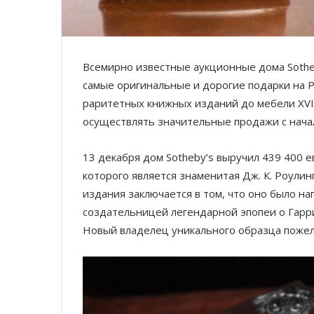
Всемирно известные аукционные дома Sotheby’
самые оригинальные и дорогие подарки на 
раритетных книжных изданий до мебели XVI
осуществлять значительные продажи с нача
13 декабря дом Sotheby’s выручил 439 400 е
которого является знаменитая Дж. К. Роули
издания заключается в том, что оно было н
создательницей легендарной эпопеи о Гарри
Новый владелец уникального образца пожел