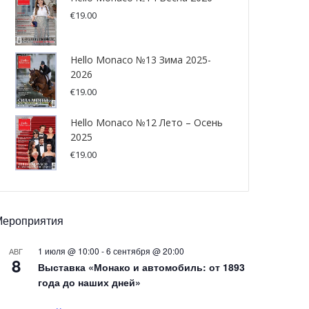
€
19.00
Hello Monaco №13 Зима 2025-
2026
€
19.00
Hello Monaco №12 Лето – Осень
2025
€
19.00
Мероприятия
1 июля @ 10:00
-
6 сентября @ 20:00
АВГ
8
Выставка «Монако и автомобиль: от 1893
года до наших дней»