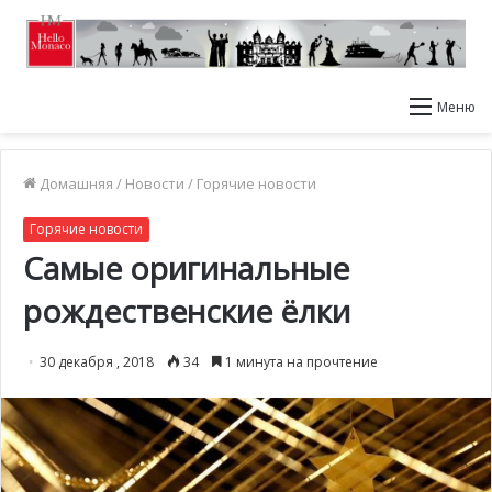
Меню
Домашняя
/
Новости
/
Горячие новости
Горячие новости
Самые оригинальные
рождественские ёлки
30 декабря , 2018
34
1 минута на прочтение