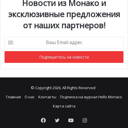
Новости из Монако и
эксклюзивные предложения
от наших партнеров!
Ваш
Email
адрес
Фото: pixabay
© Copyright 2026, All Rights Reserved
Главная
О нас
Контакты
Подписка на журнал Hello Monaco
Карта сайта
Facebook
Twitter
YouTube
Instagram