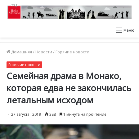
Меню
Домашняя
/
Новости
/
Горячие новости
Горячие новости
Семейная драма в Монако,
которая едва не закончилась
летальным исходом
27 августа , 2019
388
1 минута на прочтение