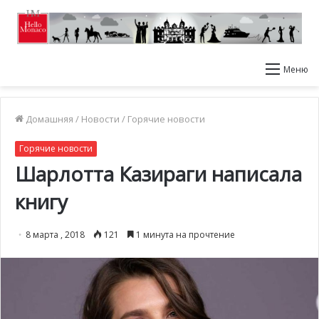
Меню
Домашняя
/
Новости
/
Горячие новости
Горячие новости
Шарлотта Казираги написала
книгу
8 марта , 2018
121
1 минута на прочтение