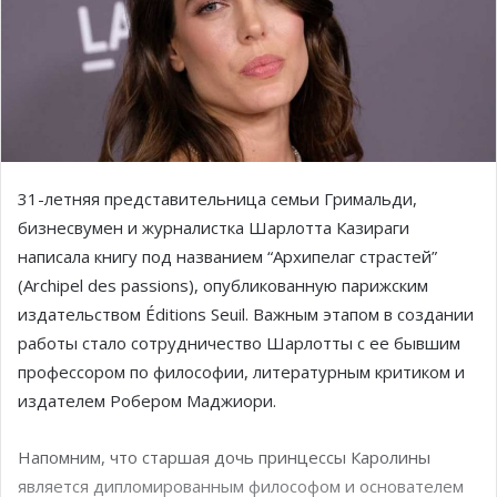
31-летняя представительница семьи Гримальди,
бизнесвумен и журналистка Шарлотта Казираги
написала книгу под названием “Архипелаг страстей”
(Archi­pel des passions), опубликованную парижским
издательством Éditions Seuil. Важным этапом в создании
работы стало сотрудничество Шарлотты с ее бывшим
профессором по философии, литературным критиком и
издателем Робером Маджиори.
Напомним, что старшая дочь принцессы Каролины
является дипломированным философом и основателем