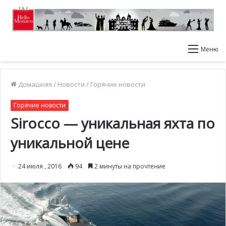
Меню
Домашняя
/
Новости
/
Горячие новости
Горячие новости
Sirocco — уникальная яхта по
уникальной цене
24 июля , 2016
94
2 минуты на прочтение