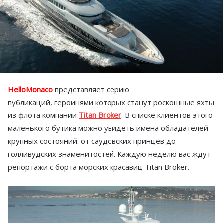
HelloMonaco
представляет серию
публикаций, героинями которых станут роскошные яхты
из флота компании
Titan Broker
. В списке клиентов этого
маленького бутика можно увидеть имена обладателей
крупных состояний: от саудовских принцев до
голливудских знаменитостей. Каждую неделю вас ждут
репортажи с борта морских красавиц Titan Broker.