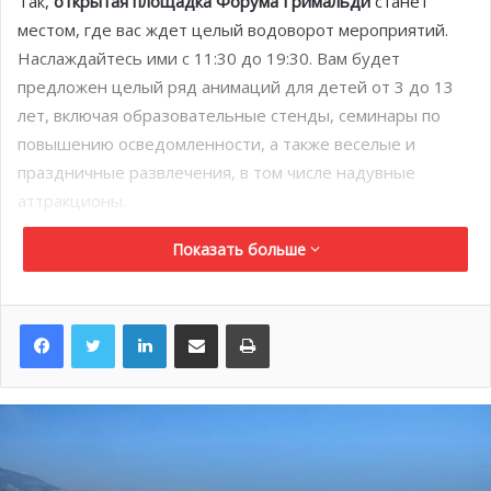
Так,
открытая площадка Форума Гримальди
станет
местом, где вас ждет целый водоворот мероприятий.
Наслаждайтесь ими с 11:30 до 19:30. Вам будет
предложен целый ряд анимаций для детей от 3 до 13
лет, включая образовательные стенды, семинары по
повышению осведомленности, а также веселые и
праздничные развлечения, в том числе надувные
аттракционы.
Показать больше
LinkedIn
Поделиться по электронной почте
Распечатать