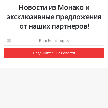
Новости из Монако и
эксклюзивные предложения
от наших партнеров!
Ваш
Email
адрес
Мероприятия
1 июля @ 10:00
-
6 сентября @ 20:00
АВГ
6
Выставка «Монако и автомобиль: от 1893 года до
Ba
наших дней»
to
Просмотреть Календарь
to