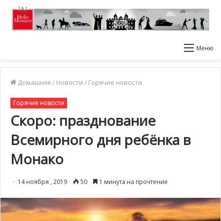
Меню
Домашняя
/
Новости
/
Горячие новости
Горячие новости
Скоро: празднование
Всемирного дня ребёнка в
Монако
14 ноября , 2019
50
1 минута на прочтение