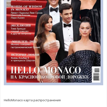
улучшить их благополучие, а во-вторых, для поощрения
действий организаций, деятельность которых
направлена на защиту детей всего мира.
Вариации Дня
детей также отмечаются во многих странах мира 1
июня.
HelloMonaco карта распространения