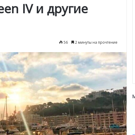
en IV и другие
56
2 минуты на прочтение