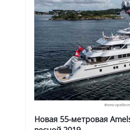
Фото предоста
Новая 55-метровая Amels
весной 2019