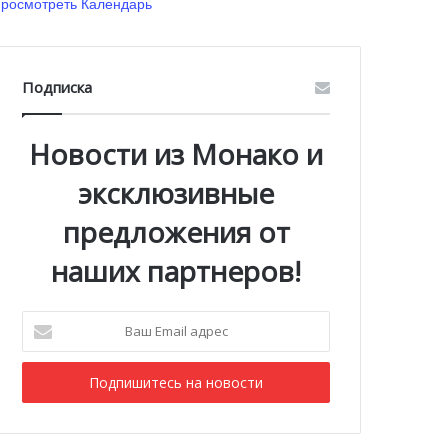
росмотреть Календарь
Подписка
Новости из Монако и
эксклюзивные
предложения от
наших партнеров!
Ваш
Email
адрес