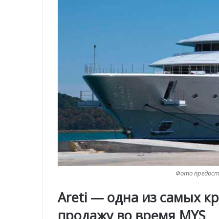
Фото предоста
Areti — одна из самых к
продажу во время MYS