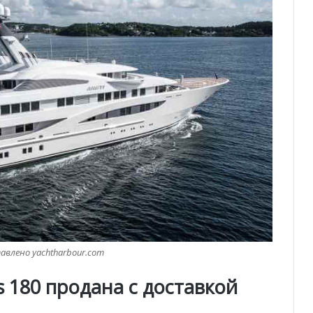
влено yachtharbour.com
 180 продана с доставкой