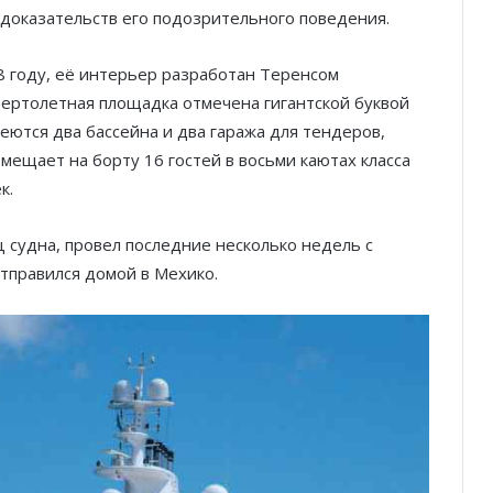
 доказательств его подозрительного поведения.
08 году, её интерьер разработан Теренсом
Вертолетная площадка отмечена гигантской буквой
еются два бассейна и два гаража для тендеров,
мещает на борту 16 гостей в восьми каютах класса
к.
 судна, провел последние несколько недель с
отправился домой в Мехико.