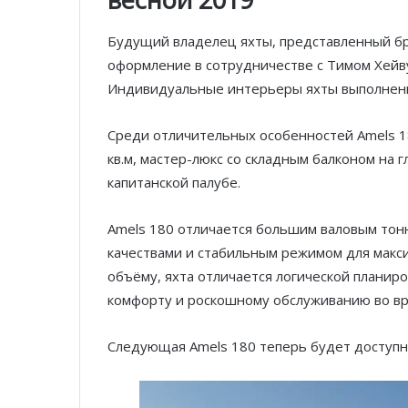
Будущий владелец яхты, представленный бр
оформление в сотрудничестве с Тимом Хейв
Индивидуальные интерьеры яхты выполнены
Среди отличительных особенностей Amels 1
кв.м, мастер-люкс со складным балконом на 
капитанской палубе.
Amels 180 отличается большим валовым тон
качествами и стабильным режимом для макси
объёму, яхта отличается логической плани
комфорту и роскошному обслуживанию во вр
Следующая Amels 180 теперь будет доступна