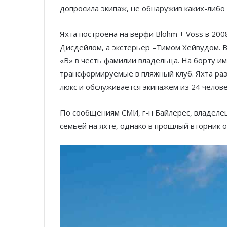
допросила экипаж, не обнаружив каких-либо
Яхта построена на верфи Blohm + Voss в 20
Дисдейлом, а экстерьер –Тимом Хейвудом. 
«B» в честь фамилии владельца. На борту им
трансформируемые в пляжный клуб. Яхта раз
люкс и обслуживается экипажем из 24 челове
По сообщениям СМИ, г-н Байлерес, владелец
семьей на яхте, однако в прошлый вторник 