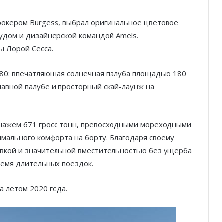
окером Burgess, выбрал оригинальное цветовое
удом и дизайнерской командой Amels.
 Лорой Сесса.
80: впечатляющая солнечная палуба площадью 180
главной палубе и просторный скай-лаунж на
нажем 671 гросс тонн, превосходными мореходными
мального комфорта на борту. Благодаря своему
ровкой и значительной вместительностью без ущерба
емя длительных поездок.
 летом 2020 года.