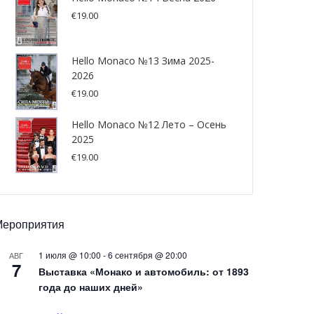
€
19.00
Hello Monaco №13 Зима 2025-
2026
€
19.00
Hello Monaco №12 Лето – Осень
2025
€
19.00
Мероприятия
1 июля @ 10:00
-
6 сентября @ 20:00
АВГ
7
Выставка «Монако и автомобиль: от 1893
года до наших дней»