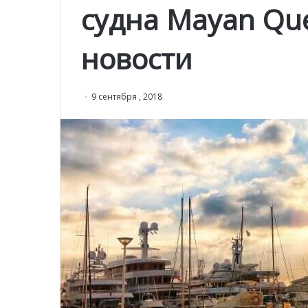
судна Mayan Que
новости
9 сентября , 2018