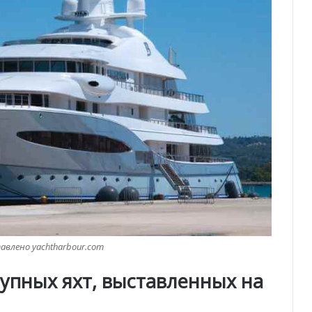
влено yachtharbour.com
рупных яхт, выставленных на