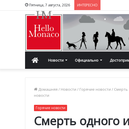
Пятница, 7 августа, 2026
ИНТЕРЕСНО
Главная
Новости
Официально
Достопри
Домашняя
/
Новости
/
Горячие новости
/
Смерть 
новости
Горячие новости
Смерть одного 