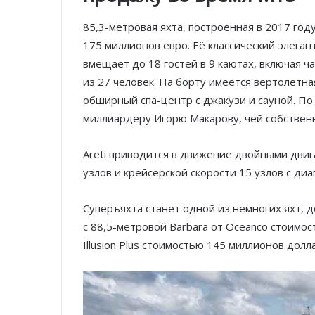
85,3-метровая яхта, построенная в 2017 год
175 миллионов евро. Её классический элеган
вмещает до 18 гостей в 9 каютах, включая ч
из 27 человек. На борту имеется вертолётн
обширный спа-центр с джакузи и сауной. По
миллиардеру Игорю Макарову, чей собственн
Areti приводится в движение двойными двиг
узлов и крейсерской скорости 15 узлов с ди
Суперъяхта станет одной из немногих яхт, 
с 88,5-метровой Barbara от Oceanco стоимос
Illusion Plus стоимостью 145 миллионов долл