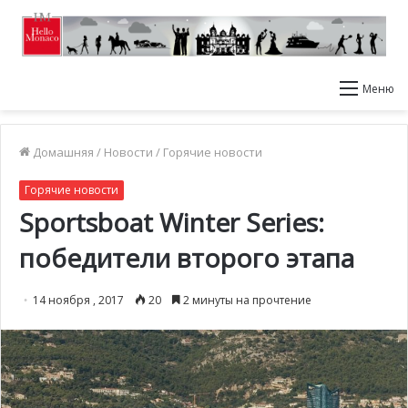
Меню
Домашняя
/
Новости
/
Горячие новости
Горячие новости
Sportsboat Winter Series:
победители второго этапа
14 ноября , 2017
20
2 минуты на прочтение