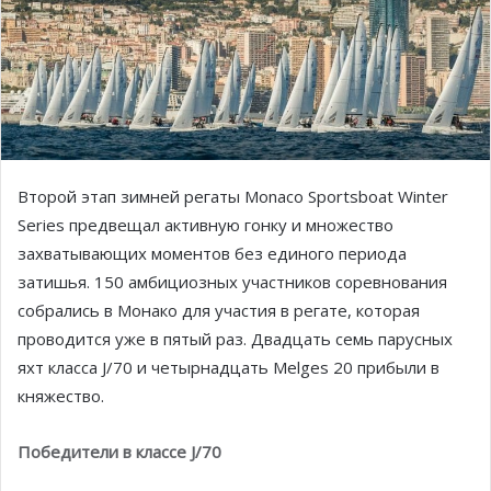
Второй этап зимней регаты Monaco Sportsboat Winter
Series предвещал активную гонку и множество
захватывающих моментов без единого периода
затишья. 150 амбициозных участников соревнования
собрались в Монако для участия в регате, которая
проводится уже в пятый раз. Двадцать семь парусных
яхт класса J/70 и четырнадцать Melges 20 прибыли в
княжество.
Победители в классе J/70