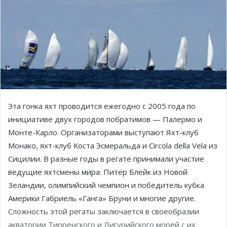
Эта гонка яхт проводится ежегодно с 2005 года по
инициативе двух городов побратимов — Палермо и
Монте-Карло. Организаторами выступают Яхт-клуб
Монако, яхт-клуб Коста Эсмеральда и Circola della Vela из
Сицилии. В разные годы в регате принимали участие
ведущие яхтсмены мира: Питер Блейк из Новой
Зеландии, олимпийский чемпион и победитель кубка
Америки Габриель «Ганга» Бруни и многие другие.
Сложность этой регаты заключается в своеобразии
акватории Тирренского и Лигурийского морей с их