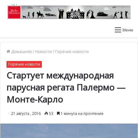
Меню
Домашняя
/
Новости
/
Горячие новости
Горячие новости
Стартует международная
парусная регата Палермо —
Монте-Карло
21 августа , 2016
53
1 минута на прочтение