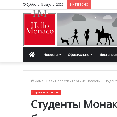
Суббота, 8 августа, 2026
ИНТЕРЕСНО
Главная
Новости
Официально
Достопри
Домашняя
/
Новости
/
Горячие новости
/
Студент
Горячие новости
Студенты Монак