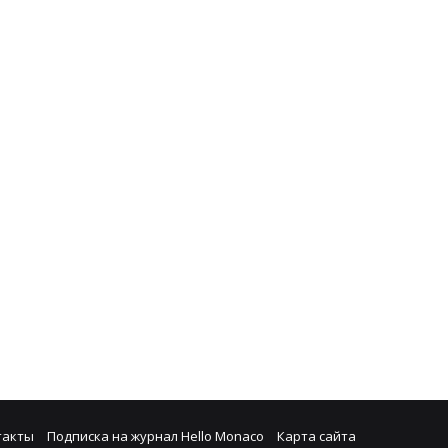
такты
Подписка на журнал Hello Monaco
Карта сайта