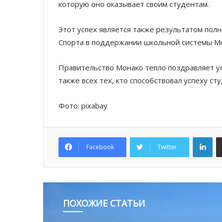
которую оно оказывает своим студентам.
Этот успех является также результатом пол
Спорта в поддержании школьной системы Мо
Правительство Монако тепло поздравляет у
также всех тех, кто способствовал успеху ст
Фото: pixabay
Lin
Facebook
Twitter
ПОХОЖИЕ СТАТЬИ