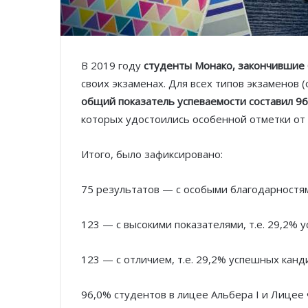
В 2019 году
студенты Монако, закончившие 
своих экзаменах. Для всех типов экзаменов
общий показатель успеваемости составил 9
которых удостоились особенной отметки от
Итого, было зафиксировано:
75 результатов — с особыми благодарностям
123 — с высокими показателями, т.е. 29,2% 
123 — с отличием, т.е. 29,2% успешных канд
96,0% студентов в лицее Альбера I и Лицее