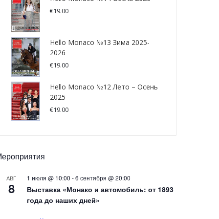
€
19.00
Hello Monaco №13 Зима 2025-
2026
€
19.00
Hello Monaco №12 Лето – Осень
2025
€
19.00
Мероприятия
1 июля @ 10:00
-
6 сентября @ 20:00
АВГ
8
Выставка «Монако и автомобиль: от 1893
года до наших дней»