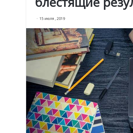
блестящие резу
15 июля , 2019