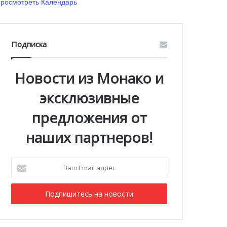
росмотреть Календарь
Подписка
Новости из Монако и
эксклюзивные
предложения от
наших партнеров!
Ваш
Email
адрес