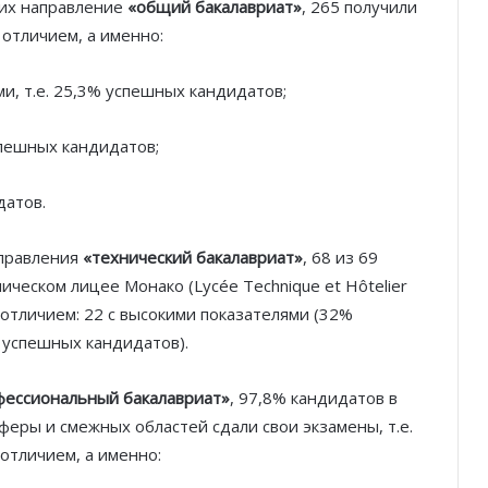
ших направление
«общий бакалавриат»
, 265 получили
 отличием, а именно:
и, т.е. 25,3% успешных кандидатов;
спешных кандидатов;
датов.
аправления
«технический бакалавриат»
, 68 из 69
ическом лицее Монако (Lycée Technique et Hôtelier
с отличием: 22 с высокими показателями (32%
 успешных кандидатов).
ессиональный бакалавриат»
, 97,8% кандидатов в
феры и смежных областей сдали свои экзамены, т.е.
 отличием, а именно: