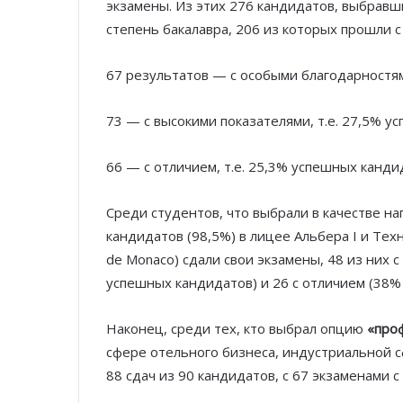
экзамены. Из этих 276 кандидатов, выбрав
степень бакалавра, 206 из которых прошли с
67 результатов — с особыми благодарностям
73 — с высокими показателями, т.е. 27,5% у
66 — с отличием, т.е. 25,3% успешных канди
Среди студентов, что выбрали в качестве н
кандидатов (98,5%) в лицее Альбера I и Техн
de Monaco) сдали свои экзамены, 48 из них 
успешных кандидатов) и 26 с отличием (38%
Наконец, среди тех, кто выбрал опцию
«проф
сфере отельного бизнеса, индустриальной с
88 сдач из 90 кандидатов, с 67 экзаменами с