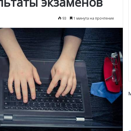
льтаты экзаменов
93
1 минута на прочтение