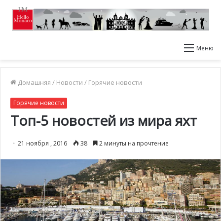
Меню
Домашняя
/
Новости
/
Горячие новости
Горячие новости
Топ-5 новостей из мира яхт
21 ноября , 2016
38
2 минуты на прочтение