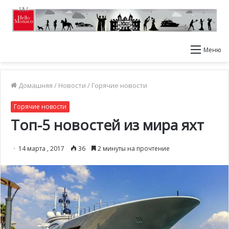
Меню
Домашняя
/
Новости
/
Горячие новости
Горячие новости
Топ-5 новостей из мира яхт
14 марта , 2017
36
2 минуты на прочтение