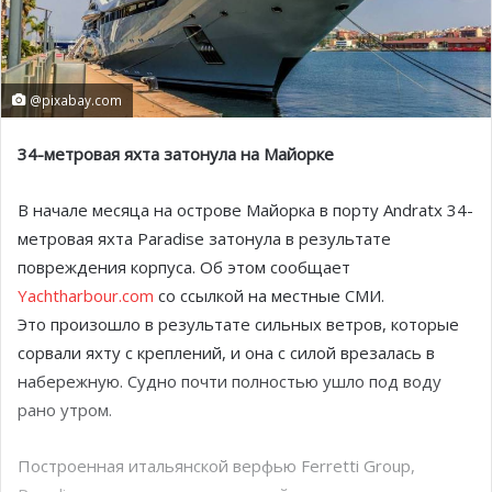
@pixabay.com
34-метровая яхта затонула на Майорке
В начале месяца на острове Майорка в порту Andratx 34-
метровая яхта Paradise затонула в результате
повреждения корпуса. Об этом сообщает
Yachtharbour.com
со ссылкой на местные СМИ.
Это произошло в результате сильных ветров, которые
сорвали яхту с креплений, и она с силой врезалась в
набережную. Судно почти полностью ушло под воду
рано утром.
Построенная итальянской верфью Ferretti Group,