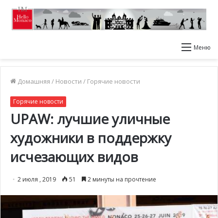
Меню
Домашняя
/
Новости
/
Горячие новости
Горячие новости
UPAW: лучшие уличные
художники в поддержку
исчезающих видов
2 июля , 2019
51
2 минуты на прочтение