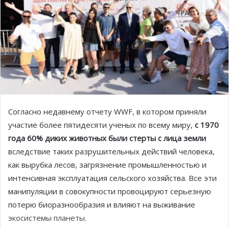
Согласно недавнему отчету WWF, в котором приняли
участие более пятидесяти ученых по всему миру,
с 1970
года 60% диких животных были стерты с лица земли
вследствие таких разрушительных действий человека,
как вырубка лесов, загрязнение промышленностью и
интенсивная эксплуатация сельского хозяйства. Все эти
манипуляции в совокупности провоцируют серьезную
потерю биоразнообразия и влияют на выживание
экосистемы планеты.