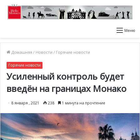
Меню
Домашняя
/
Новости
/
Горячие новости
Горячие новости
Усиленный контроль будет
введён на границах Монако
8 января , 2021
238
1 минута на прочтение