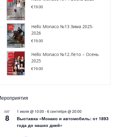
€
19.00
Hello Monaco №13 Зима 2025-
2026
€
19.00
Hello Monaco №12 Лето – Осень
2025
€
19.00
Мероприятия
1 июля @ 10:00
-
6 сентября @ 20:00
АВГ
8
Выставка «Монако и автомобиль: от 1893
года до наших дней»