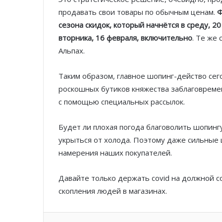
продавать свои товары по обычным ценам.
Ф
сезона скидок, который начнётся в среду, 20
вторника, 16 февраля, включительно
. Те же
Альпах.
Таким образом, главное шопинг-действо сег
роскошных бутиков княжества заблаговреме
с помощью специальных рассылок.
Будет ли плохая погода благоволить шопинг
укрыться от холода. Поэтому даже сильные
намерения наших покупателей.
Давайте только держать сovid на должной 
скопления людей в магазинах.