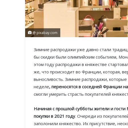
@ pixabay.com
Зимние распродажи уже давно стали традицие
бы скидки были олимпийским событием, Мона
этом году распродажи в княжестве стартовал
же, что происходит во Франции, которая, ве
выносливость. Зимние распродажи, которые
неделе
, переносятся в соседней Франции на
смогли умерить страсть покупателей княжес
Начиная с прошлой субботы жители и гости
покупки в 2021 году
. Очереди из покупателе
заполонили княжество. Их присутствие, нес