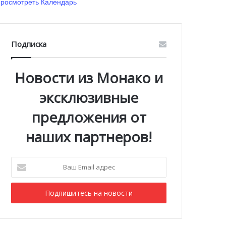
росмотреть Календарь
Подписка
Новости из Монако и
эксклюзивные
предложения от
наших партнеров!
Ваш
Email
адрес