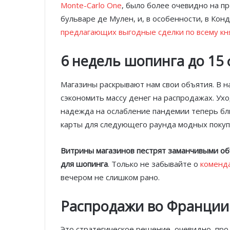
Monte-Carlo One
, было более очевидно на пр
бульваре де Мулен, и, в особенности, в Кон
предлагающих выгодные сделки по всему кн
6 недель шопинга до 15
Магазины раскрывают нам свои объятия. В 
сэкономить массу денег на распродажах. Ух
надежда на ослабление пандемии теперь бли
карты для следующего раунда модных покуп
Витрины магазинов пестрят заманчивыми о
для шопинга
. Только не забывайте о
коменда
вечером не слишком рано.
Распродажи во Франции
Это стратегическое решение, очевидно, пр