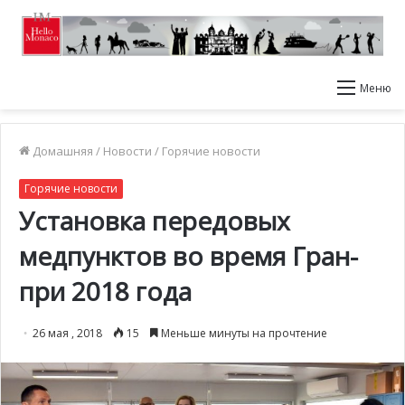
Меню
Домашняя
/
Новости
/
Горячие новости
Горячие новости
Установка передовых
медпунктов во время Гран-
при 2018 года
26 мая , 2018
15
Меньше минуты на прочтение