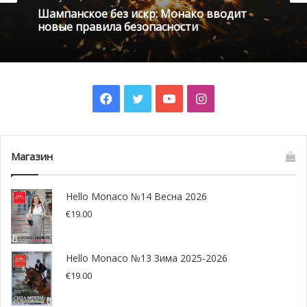
Шампанское без искр: Монако вводит
новые правила безопасности
Facebook
Twitter
YouTube
Instagram
Магазин
Hello Monaco №14 Весна 2026
€
19.00
Фото: gouv.mc
Hello Monaco №13 Зима 2025-2026
€
19.00