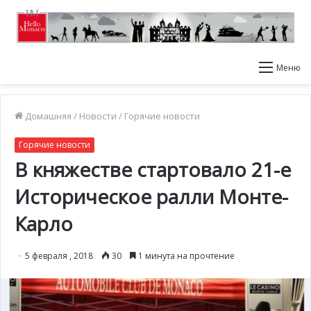
Меню
Домашняя
/
Новости
/
Горячие новости
Горячие новости
В княжестве стартовало 21-е
Историческое ралли Монте-
Карло
5 февраля , 2018
30
1 минута на прочтение