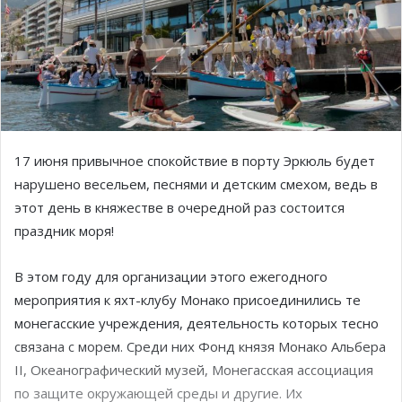
17 июня привычное спокойствие в порту Эркюль будет
нарушено весельем, песнями и детским смехом, ведь в
этот день в княжестве в очередной раз состоится
праздник моря!
В этом году для организации этого ежегодного
мероприятия к яхт-клубу Монако присоединились те
монегасские учреждения, деятельность которых тесно
связана с морем. Среди них Фонд князя Монако Альбера
II, Океанографический музей, Монегасская ассоциация
по защите окружающей среды и другие. Их