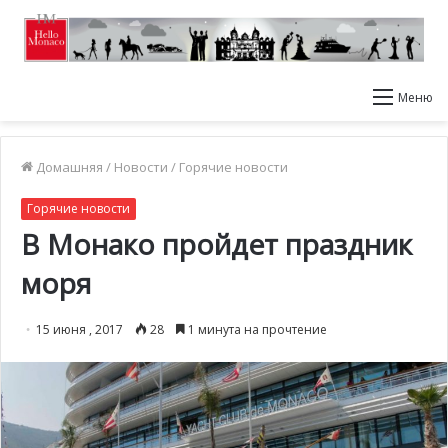
Меню
Домашняя
/
Новости
/
Горячие новости
Горячие новости
В Монако пройдет праздник
моря
15 июня , 2017
28
1 минута на прочтение