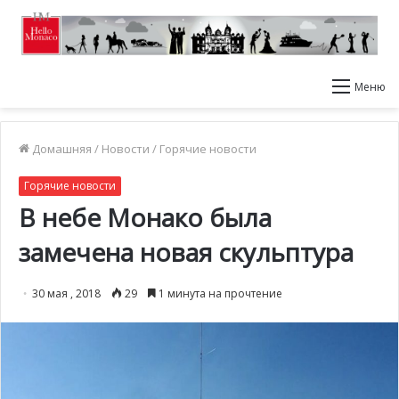
Меню
Домашняя
/
Новости
/
Горячие новости
Горячие новости
В небе Монако была
замечена новая скульптура
30 мая , 2018
29
1 минута на прочтение