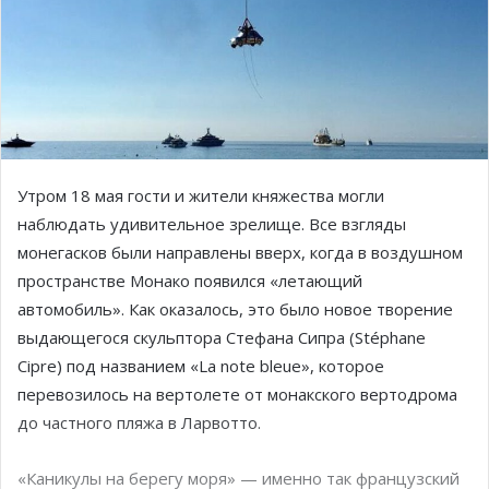
Утром 18 мая гости и жители княжества могли
наблюдать удивительное зрелище. Все взгляды
монегасков были направлены вверх, когда в воздушном
пространстве Монако появился «летающий
автомобиль». Как оказалось, это было новое творение
выдающегося скульптора Стефана Сипра (Stéphane
Cipre) под названием «La note bleue», которое
перевозилось на вертолете от монакского вертодрома
до частного пляжа в Ларвотто.
«Каникулы на берегу моря» — именно так французский