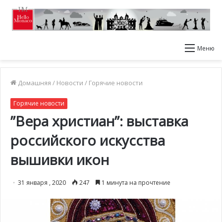
Меню
Домашняя
/
Новости
/
Горячие новости
Горячие новости
”Вера христиан”: выставка
российского искусства
вышивки икон
31 января , 2020
247
1 минута на прочтение